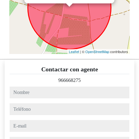
Leaflet
| ©
OpenStreetMap
contributors
Contactar con agente
966668275
nombre
teléfono
e-mail