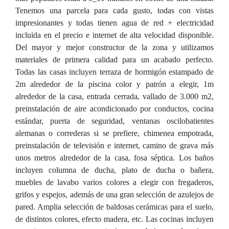
Tenemos una parcela para cada gusto, todas con vistas
impresionantes y todas tienen agua de red + electricidad
incluida en el precio e internet de alta velocidad disponible.
Del mayor y mejor constructor de la zona y utilizamos
materiales de primera calidad para un acabado perfecto.
Todas las casas incluyen terraza de hormigón estampado de
2m alrededor de la piscina color y patrón a elegir, 1m
alrededor de la casa, entrada cerrada, vallado de 3.000 m2,
preinstalación de aire acondicionado por conductos, cocina
estándar, puerta de seguridad, ventanas oscilobatientes
alemanas o correderas si se prefiere, chimenea empotrada,
preinstalación de televisión e internet, camino de grava más
unos metros alrededor de la casa, fosa séptica. Los baños
incluyen columna de ducha, plato de ducha o bañera,
muebles de lavabo varios colores a elegir con fregaderos,
grifos y espejos, además de una gran selección de azulejos de
pared. Amplia selección de baldosas cerámicas para el suelo,
de distintos colores, efecto madera, etc. Las cocinas incluyen