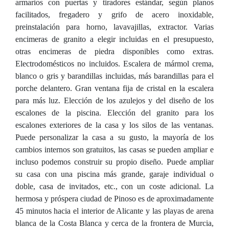
armarios con puertas y tiradores estándar, según planos
facilitados, fregadero y grifo de acero inoxidable,
preinstalación para horno, lavavajillas, extractor. Varias
encimeras de granito a elegir incluidas en el presupuesto,
otras encimeras de piedra disponibles como extras.
Electrodomésticos no incluidos. Escalera de mármol crema,
blanco o gris y barandillas incluidas, más barandillas para el
porche delantero. Gran ventana fija de cristal en la escalera
para más luz. Elección de los azulejos y del diseño de los
escalones de la piscina. Elección del granito para los
escalones exteriores de la casa y los silos de las ventanas.
Puede personalizar la casa a su gusto, la mayoría de los
cambios internos son gratuitos, las casas se pueden ampliar e
incluso podemos construir su propio diseño. Puede ampliar
su casa con una piscina más grande, garaje individual o
doble, casa de invitados, etc., con un coste adicional. La
hermosa y próspera ciudad de Pinoso es de aproximadamente
45 minutos hacia el interior de Alicante y las playas de arena
blanca de la Costa Blanca y cerca de la frontera de Murcia,