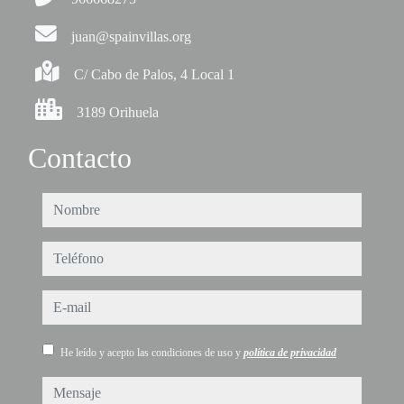
juan@spainvillas.org
C/ Cabo de Palos, 4 Local 1
3189 Orihuela
Contacto
nombre
teléfono
e-mail
He leído y acepto las condiciones de uso y
política de privacidad
mensaje