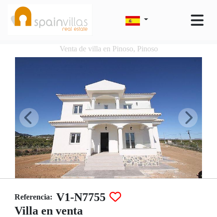
Venta de villa en Pinoso, Pinoso
V1-N7755
Referencia:
Villa en venta