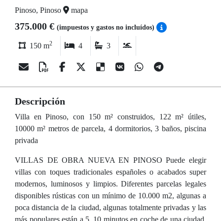
Pinoso, Pinoso
mapa
375.000 €
(impuestos y gastos no incluídos)
2
150 m
4
3
Descripción
Villa en Pinoso, con 150 m² construidos, 122 m² útiles,
10000 m² metros de parcela, 4 dormitorios, 3 baños, piscina
privada
VILLAS DE OBRA NUEVA EN PINOSO Puede elegir
villas con toques tradicionales españoles o acabados super
modernos, luminosos y limpios. Diferentes parcelas legales
disponibles rústicas con un mínimo de 10.000 m2, algunas a
poca distancia de la ciudad, algunas totalmente privadas y las
más populares están a 5_10 minutos en coche de una ciudad.