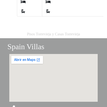
3
2
Pisos Torrevieja y Casas Torrevieja
Spain Villas