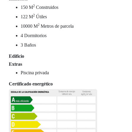
2
150 M
Construidos
2
122 M
Útiles
2
10000 M
Metros de parcela
4 Dormitorios
3 Baños
Edificio
Extras
Piscina privada
Certificado energético