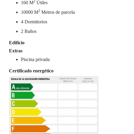
2
160 M
Útiles
2
10000 M
Metros de parcela
4 Dormitorios
2 Baños
Edificio
Extras
Piscina privada
Certificado energético