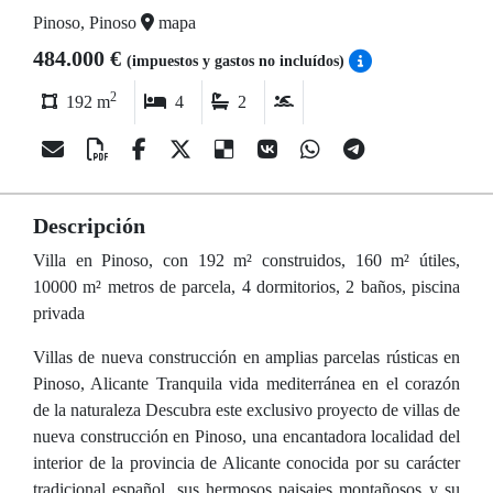
Pinoso, Pinoso
mapa
484.000 €
(impuestos y gastos no incluídos)
2
192 m
4
2
Descripción
Villa en Pinoso, con 192 m² construidos, 160 m² útiles,
10000 m² metros de parcela, 4 dormitorios, 2 baños, piscina
privada
Villas de nueva construcción en amplias parcelas rústicas en
Pinoso, Alicante Tranquila vida mediterránea en el corazón
de la naturaleza Descubra este exclusivo proyecto de villas de
nueva construcción en Pinoso, una encantadora localidad del
interior de la provincia de Alicante conocida por su carácter
tradicional español, sus hermosos paisajes montañosos y su