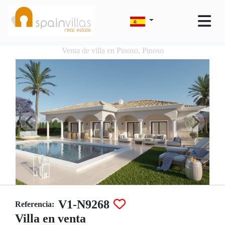
Venta de villa en Pinoso, Pinoso
V1-N9268
Referencia:
Villa en venta