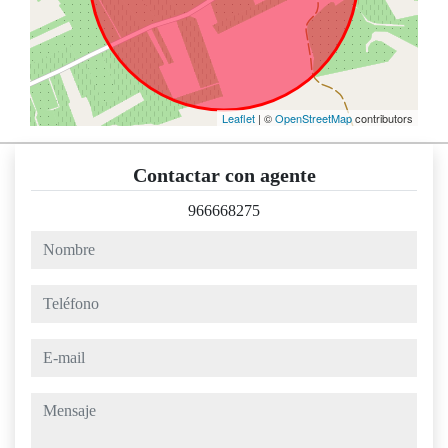
Leaflet
| ©
OpenStreetMap
contributors
Contactar con agente
966668275
nombre
teléfono
e-mail
mensaje