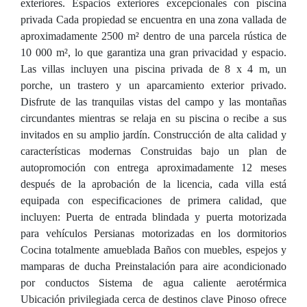
exteriores. Espacios exteriores excepcionales con piscina
privada Cada propiedad se encuentra en una zona vallada de
aproximadamente 2500 m² dentro de una parcela rústica de
10 000 m², lo que garantiza una gran privacidad y espacio.
Las villas incluyen una piscina privada de 8 x 4 m, un
porche, un trastero y un aparcamiento exterior privado.
Disfrute de las tranquilas vistas del campo y las montañas
circundantes mientras se relaja en su piscina o recibe a sus
invitados en su amplio jardín. Construcción de alta calidad y
características modernas Construidas bajo un plan de
autopromoción con entrega aproximadamente 12 meses
después de la aprobación de la licencia, cada villa está
equipada con especificaciones de primera calidad, que
incluyen: Puerta de entrada blindada y puerta motorizada
para vehículos Persianas motorizadas en los dormitorios
Cocina totalmente amueblada Baños con muebles, espejos y
mamparas de ducha Preinstalación para aire acondicionado
por conductos Sistema de agua caliente aerotérmica
Ubicación privilegiada cerca de destinos clave Pinoso ofrece