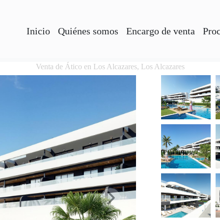
Inicio
Quiénes somos
Encargo de venta
Pro
Venta de Ático en Los Alcazares, Los Alcazares