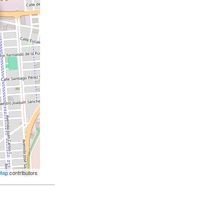
Map
contributors