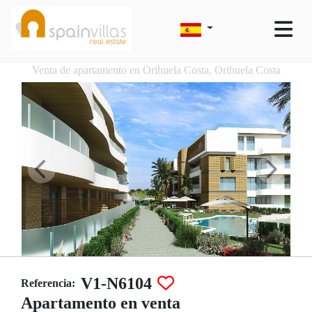
Venta de apartamento en Orihuela Costa, Orihuela Costa
V1-N6104
Referencia:
Apartamento en venta