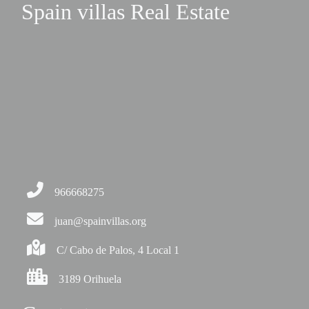
Spain villas Real Estate
966668275
juan@spainvillas.org
C/ Cabo de Palos, 4 Local 1
3189 Orihuela