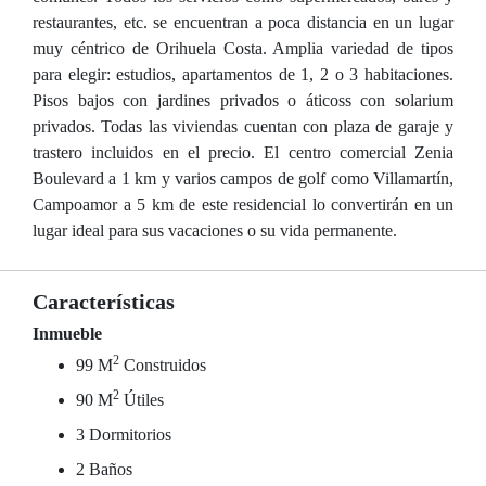
restaurantes, etc. se encuentran a poca distancia en un lugar
muy céntrico de Orihuela Costa. Amplia variedad de tipos
para elegir: estudios, apartamentos de 1, 2 o 3 habitaciones.
Pisos bajos con jardines privados o áticoss con solarium
privados. Todas las viviendas cuentan con plaza de garaje y
trastero incluidos en el precio. El centro comercial Zenia
Boulevard a 1 km y varios campos de golf como Villamartín,
Campoamor a 5 km de este residencial lo convertirán en un
lugar ideal para sus vacaciones o su vida permanente.
Características
Inmueble
2
99 M
Construidos
2
90 M
Útiles
3 Dormitorios
2 Baños