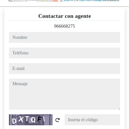
Contactar con agente
966668275
nombre
teléfono
e-mail
mensaje
Captcha