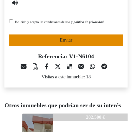
He leído y acepto las condiciones de uso y
política de privacidad
Enviar
Referencia: V1-N6104
Visitas a este inmueble: 18
Otros inmuebles que podrían ser de su interés
V1-N6104
202.500 €