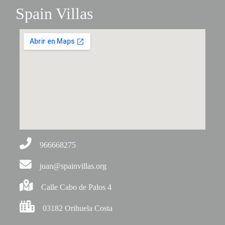
Spain Villas
966668275
juan@spainvillas.org
Calle Cabo de Palos 4
03182 Orihuela Costa