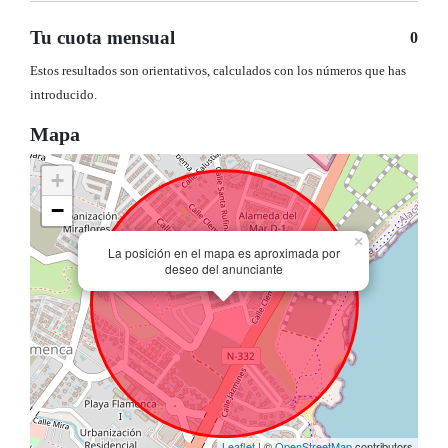
Tu cuota mensual
0
Estos resultados son orientativos, calculados con los números que has
introducido.
Mapa
+
−
×
La posición en el mapa es aproximada por
deseo del anunciante
Leaflet
| ©
OpenStreetMap
contributors