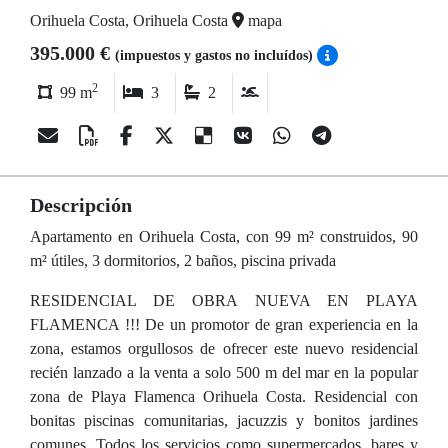
Orihuela Costa, Orihuela Costa
mapa
395.000 €
(impuestos y gastos no incluídos)
2
99 m
3
2
Descripción
Apartamento en Orihuela Costa, con 99 m² construidos, 90
m² útiles, 3 dormitorios, 2 baños, piscina privada
RESIDENCIAL DE OBRA NUEVA EN PLAYA
FLAMENCA !!! De un promotor de gran experiencia en la
zona, estamos orgullosos de ofrecer este nuevo residencial
recién lanzado a la venta a solo 500 m del mar en la popular
zona de Playa Flamenca Orihuela Costa. Residencial con
bonitas piscinas comunitarias, jacuzzis y bonitos jardines
comunes. Todos los servicios como supermercados, bares y