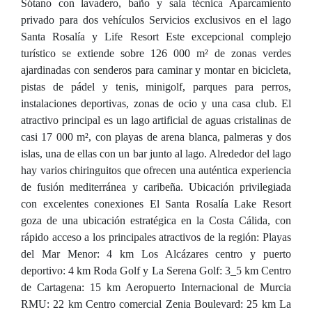
Sótano con lavadero, baño y sala técnica Aparcamiento
privado para dos vehículos Servicios exclusivos en el lago
Santa Rosalía y Life Resort Este excepcional complejo
turístico se extiende sobre 126 000 m² de zonas verdes
ajardinadas con senderos para caminar y montar en bicicleta,
pistas de pádel y tenis, minigolf, parques para perros,
instalaciones deportivas, zonas de ocio y una casa club. El
atractivo principal es un lago artificial de aguas cristalinas de
casi 17 000 m², con playas de arena blanca, palmeras y dos
islas, una de ellas con un bar junto al lago. Alrededor del lago
hay varios chiringuitos que ofrecen una auténtica experiencia
de fusión mediterránea y caribeña. Ubicación privilegiada
con excelentes conexiones El Santa Rosalía Lake Resort
goza de una ubicación estratégica en la Costa Cálida, con
rápido acceso a los principales atractivos de la región: Playas
del Mar Menor: 4 km Los Alcázares centro y puerto
deportivo: 4 km Roda Golf y La Serena Golf: 3_5 km Centro
de Cartagena: 15 km Aeropuerto Internacional de Murcia
RMU: 22 km Centro comercial Zenia Boulevard: 25 km La