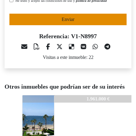
He leído y acepto las condiciones de uso y
política de privacidad
Enviar
Referencia: V1-N8997
Visitas a este inmueble: 22
Otros inmuebles que podrían ser de su interés
V1-N8997
1.961.000 €