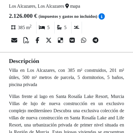
Los Alcazares, Los Alcazares
mapa
2.126.000 €
(impuestos y gastos no incluídos)
2
385 m
5
5
Descripción
Villa en Los Alcazares, con 385 m² construidos, 201 m²
útiles, 500 m² metros de parcela, 5 dormitorios, 5 baños,
piscina privada
Villas frente al lago en Santa Rosalía Lake Resort, Murcia
Villas de lujo de nueva construcción en un exclusivo
complejo mediterráneo Descubra una exclusiva colección de
villas de nueva construcción en Santa Rosalía Lake and Life
Resort, una urbanización privada de primer nivel situada en
la Región de Murcia. Estas lujosas viviendas se encuentran