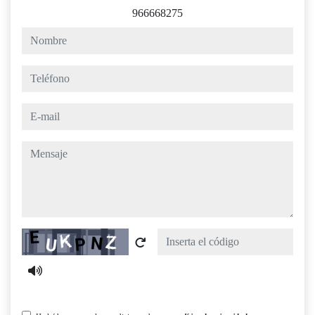
966668275
nombre
teléfono
e-mail
mensaje
Captcha