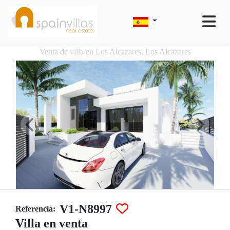
Venta de villa en Los Alcazares, Los Alcazares
V1-N8997
Referencia:
Villa en venta