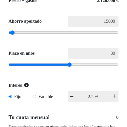
Precio + gastos
2.126.000 €
Ahorro aportado
Plazo en años
Interés
Fijo
Variable
Tu cuota mensual
0
Estos resultados son orientativos, calculados con los números que has