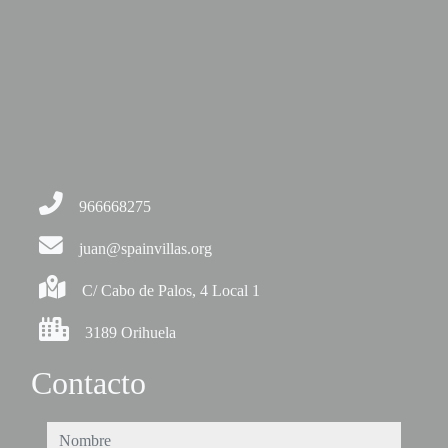
966668275
juan@spainvillas.org
C/ Cabo de Palos, 4 Local 1
3189 Orihuela
Contacto
nombre