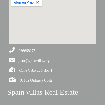
966668275
juan@spainvillas.org
Calle Cabo de Palos 4
03182 Orihuela Costa
Spain villas Real Estate