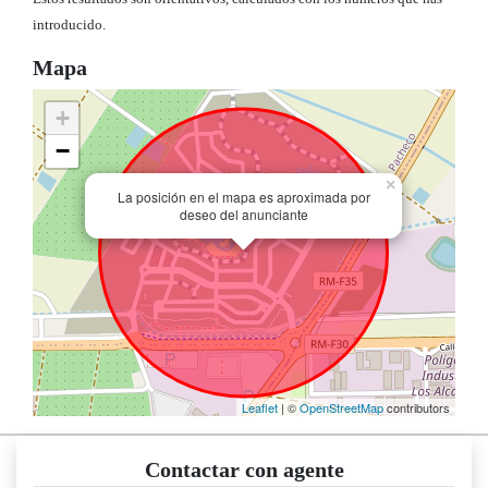
introducido.
Mapa
+
−
×
La posición en el mapa es aproximada por
deseo del anunciante
Leaflet
| ©
OpenStreetMap
contributors
Contactar con agente