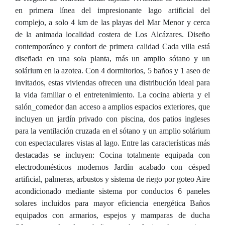
en primera línea del impresionante lago artificial del
complejo, a solo 4 km de las playas del Mar Menor y cerca
de la animada localidad costera de Los Alcázares. Diseño
contemporáneo y confort de primera calidad Cada villa está
diseñada en una sola planta, más un amplio sótano y un
solárium en la azotea. Con 4 dormitorios, 5 baños y 1 aseo de
invitados, estas viviendas ofrecen una distribución ideal para
la vida familiar o el entretenimiento. La cocina abierta y el
salón_comedor dan acceso a amplios espacios exteriores, que
incluyen un jardín privado con piscina, dos patios ingleses
para la ventilación cruzada en el sótano y un amplio solárium
con espectaculares vistas al lago. Entre las características más
destacadas se incluyen: Cocina totalmente equipada con
electrodomésticos modernos Jardín acabado con césped
artificial, palmeras, arbustos y sistema de riego por goteo Aire
acondicionado mediante sistema por conductos 6 paneles
solares incluidos para mayor eficiencia energética Baños
equipados con armarios, espejos y mamparas de ducha