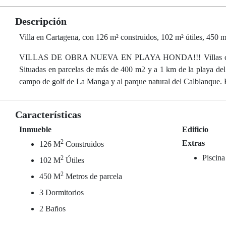
Descripción
Villa en Cartagena, con 126 m² construidos, 102 m² útiles, 450 m²
VILLAS DE OBRA NUEVA EN PLAYA HONDA!!! Villas con pisci
Situadas en parcelas de más de 400 m2 y a 1 km de la playa de
campo de golf de La Manga y al parque natural del Calblanque. En
Características
Inmueble
Edificio
2
Extras
126 M
Construidos
Piscina
2
102 M
Útiles
2
450 M
Metros de parcela
3 Dormitorios
2 Baños