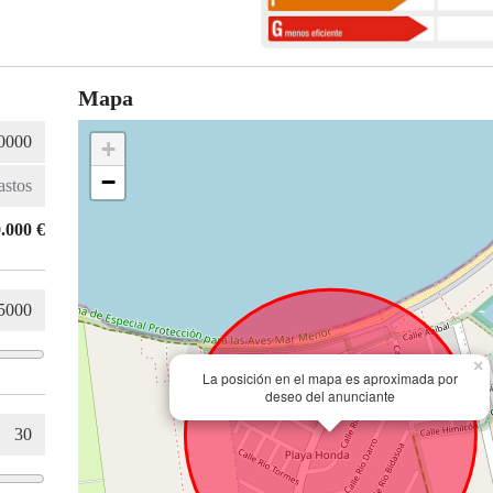
Mapa
+
−
.000 €
×
La posición en el mapa es aproximada por
deseo del anunciante