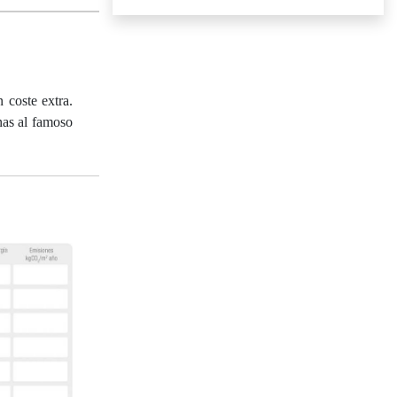
coste extra.
nas al famoso