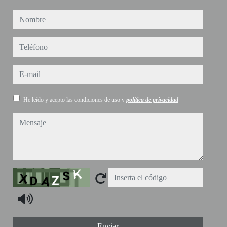
nombre
teléfono
e-mail
He leído y acepto las condiciones de uso y
política de privacidad
mensaje
Captcha
Enviar