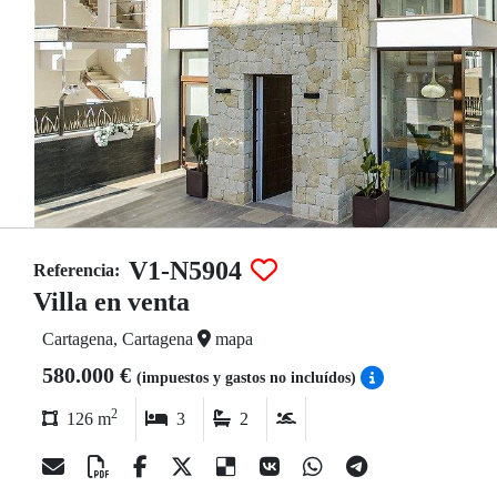
V1-N5904
Referencia:
Villa en venta
Cartagena, Cartagena
mapa
580.000 €
(impuestos y gastos no incluídos)
2
126 m
3
2