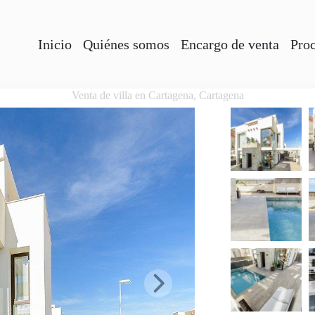
Inicio
Quiénes somos
Encargo de venta
Pro
Venta de villa en Cartagena, Cartagena