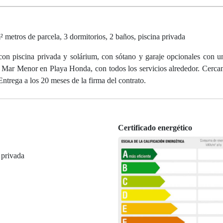
 metros de parcela, 3 dormitorios, 2 baños, piscina privada
na privada y solárium, con sótano y garaje opcionales con un 
l Mar Menor en Playa Honda, con todos los servicios alrededor. Cerca
trega a los 20 meses de la firma del contrato.
Certificado energético
 privada