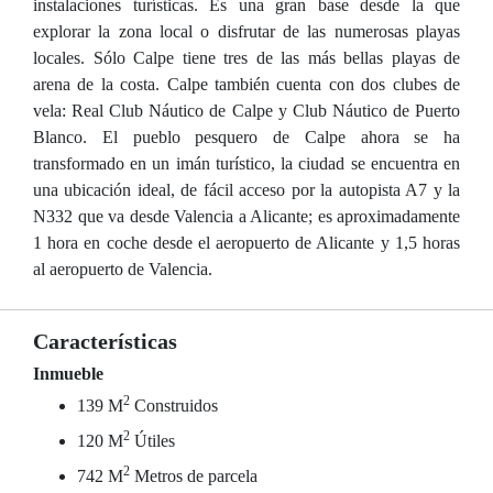
instalaciones turísticas. Es una gran base desde la que
explorar la zona local o disfrutar de las numerosas playas
locales. Sólo Calpe tiene tres de las más bellas playas de
arena de la costa. Calpe también cuenta con dos clubes de
vela: Real Club Náutico de Calpe y Club Náutico de Puerto
Blanco. El pueblo pesquero de Calpe ahora se ha
transformado en un imán turístico, la ciudad se encuentra en
una ubicación ideal, de fácil acceso por la autopista A7 y la
N332 que va desde Valencia a Alicante; es aproximadamente
1 hora en coche desde el aeropuerto de Alicante y 1,5 horas
al aeropuerto de Valencia.
Características
Inmueble
2
139 M
Construidos
2
120 M
Útiles
2
742 M
Metros de parcela