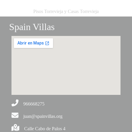
Pisos Torrevieja y Casas Torrevieja
Spain Villas
966668275
juan@spainvillas.org
Calle Cabo de Palos 4