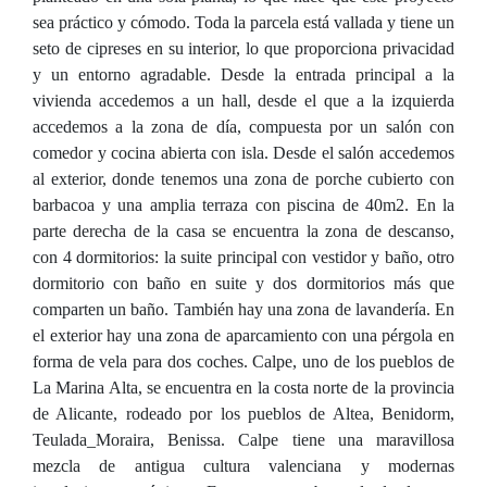
sea práctico y cómodo. Toda la parcela está vallada y tiene un
seto de cipreses en su interior, lo que proporciona privacidad
y un entorno agradable. Desde la entrada principal a la
vivienda accedemos a un hall, desde el que a la izquierda
accedemos a la zona de día, compuesta por un salón con
comedor y cocina abierta con isla. Desde el salón accedemos
al exterior, donde tenemos una zona de porche cubierto con
barbacoa y una amplia terraza con piscina de 40m2. En la
parte derecha de la casa se encuentra la zona de descanso,
con 4 dormitorios: la suite principal con vestidor y baño, otro
dormitorio con baño en suite y dos dormitorios más que
comparten un baño. También hay una zona de lavandería. En
el exterior hay una zona de aparcamiento con una pérgola en
forma de vela para dos coches. Calpe, uno de los pueblos de
La Marina Alta, se encuentra en la costa norte de la provincia
de Alicante, rodeado por los pueblos de Altea, Benidorm,
Teulada_Moraira, Benissa. Calpe tiene una maravillosa
mezcla de antigua cultura valenciana y modernas