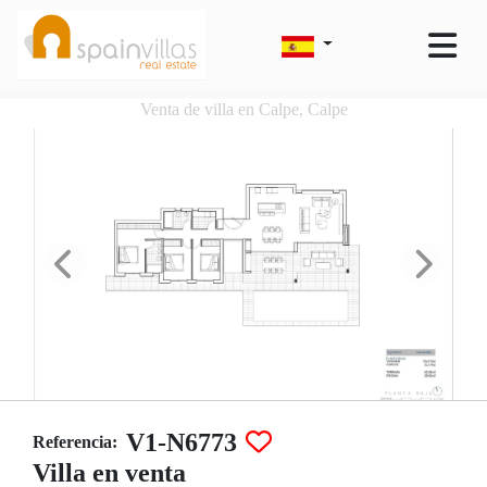
Venta de villa en Calpe, Calpe
V1-N6773
Referencia:
Villa en venta