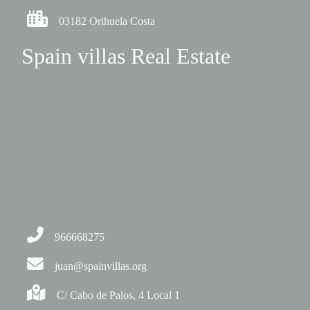
03182 Orihuela Costa
Spain villas Real Estate
966668275
juan@spainvillas.org
C/ Cabo de Palos, 4 Local 1