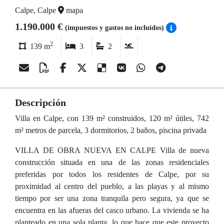
Calpe, Calpe
mapa
1.190.000 €
(impuestos y gastos no incluídos)
2
139 m
3
2
Descripción
Villa en Calpe, con 139 m² construidos, 120 m² útiles, 742
m² metros de parcela, 3 dormitorios, 2 baños, piscina privada
VILLA DE OBRA NUEVA EN CALPE Villa de nueva
construcción situada en una de las zonas residenciales
preferidas por todos los residentes de Calpe, por su
proximidad al centro del pueblo, a las playas y al mismo
tiempo por ser una zona tranquila pero segura, ya que se
encuentra en las afueras del casco urbano. La vivienda se ha
planteado en una sola planta, lo que hace que este proyecto