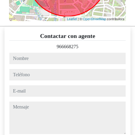
Leaflet
| ©
OpenStreetMap
contributors
Contactar con agente
966668275
nombre
teléfono
e-mail
mensaje