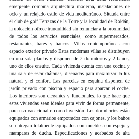
emergente combina arquitectura moderna, instalaciones de
ocio y un relajado estilo de vida mediterráneo. Situada entre
el club de golf Terrazas de la Torre y la localidad de Roldán,
la ubicación ofrece tranquilidad sin renunciar a la proximidad
de todos los servicios esenciales, como supermercados,
restaurantes, bares y bancos. Villas contemporáneas con
espacio exterior privado Estas modernas villas se distribuyen
en una sola plantas y disponen de 2 dormitorios y 2 baños,
uno de ellos ensuite. Cada vivienda cuenta con una cocina y
una sala de estar diáfanas, diseñadas para maximizar la luz
natural y el confort. Las parcelas en esquina disponen de
jardín privado con piscina y espacio para aparcar el coche.
Los interiores son elegantes y funcionales, lo que hace que
estas viviendas sean ideales para vivir de forma permanente,
para uso vacacional o como inversión. Los dormitorios están
equipados con armarios empotrados con cajones, y los baños
se entregan totalmente equipados con muebles con espejo y
mamparas de ducha. Especificaciones y acabados de alta