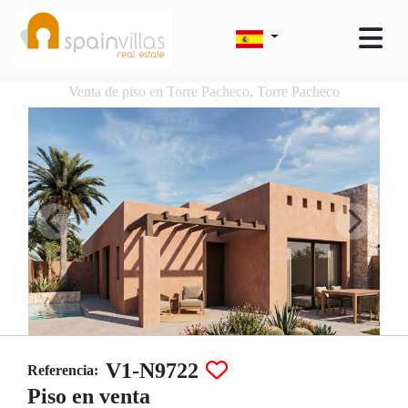
Venta de piso en Torre Pacheco, Torre Pacheco
V1-N9722
Referencia:
Piso en venta