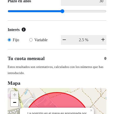
Plazo en años
Interés
Fijo
Variable
Tu cuota mensual
0
Estos resultados son orientativos, calculados con los números que has
introducido.
Mapa
+
−
×
La posición en el mapa es aproximada por