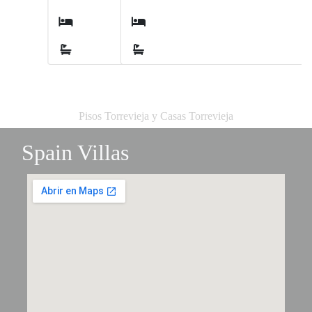
3
2
Pisos Torrevieja y Casas Torrevieja
Spain Villas