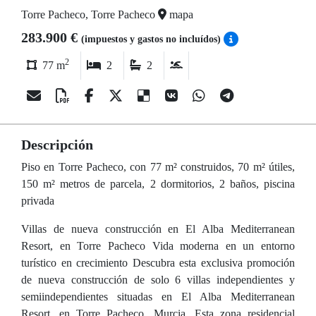
Torre Pacheco, Torre Pacheco
mapa
283.900 €
(impuestos y gastos no incluídos)
2
77 m
2
2
Descripción
Piso en Torre Pacheco, con 77 m² construidos, 70 m² útiles,
150 m² metros de parcela, 2 dormitorios, 2 baños, piscina
privada
Villas de nueva construcción en El Alba Mediterranean
Resort, en Torre Pacheco Vida moderna en un entorno
turístico en crecimiento Descubra esta exclusiva promoción
de nueva construcción de solo 6 villas independientes y
semiindependientes situadas en El Alba Mediterranean
Resort, en Torre Pacheco, Murcia. Esta zona residencial