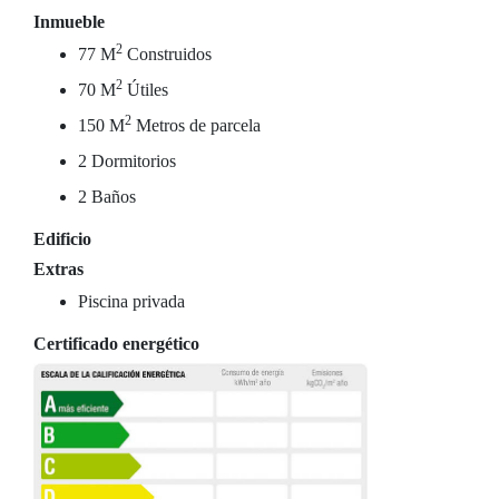
Inmueble
2
77 M
Construidos
2
70 M
Útiles
2
150 M
Metros de parcela
2 Dormitorios
2 Baños
Edificio
Extras
Piscina privada
Certificado energético