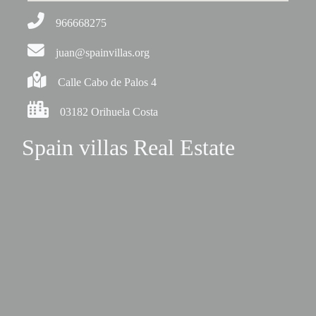
966668275
juan@spainvillas.org
Calle Cabo de Palos 4
03182 Orihuela Costa
Spain villas Real Estate