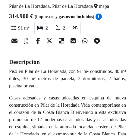
Pilar de La Horadada, Pilar de La Horadada
mapa
314.900 €
(impuestos y gastos no incluídos)
2
91 m
2
2
Descripción
Piso en Pilar de La Horadada, con 91 m² construidos, 80 m²
útiles, 30 m² metros de parcela, 2 dormitorios, 2 baños,
piscina privada
Casas adosadas y casas adosadas en esquina de nueva
construcción en Pilar de la Horadada Vida contemporánea en
el corazón de la Costa Blanca Bienvenido a esta exclusiva
promoción de 12 modernas casas adosadas y casas adosadas
en esquina, situadas en la animada localidad costera de Pilar
de la Horadada, en el extremo sur de la Costa Blanca. Esta