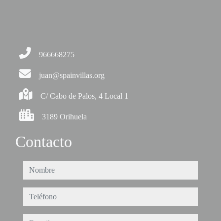
966668275
juan@spainvillas.org
C/ Cabo de Palos, 4 Local 1
3189 Orihuela
Contacto
nombre
teléfono
e-mail