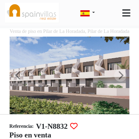
Venta de piso en Pilar de La Horadada, Pilar de La Horadada
V1-N8832
Referencia:
Piso en venta