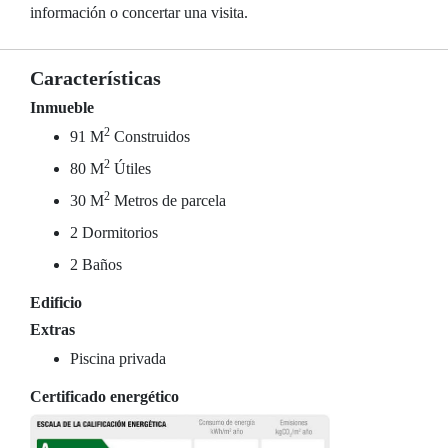
información o concertar una visita.
Características
Inmueble
2
91 M
Construidos
2
80 M
Útiles
2
30 M
Metros de parcela
2 Dormitorios
2 Baños
Edificio
Extras
Piscina privada
Certificado energético