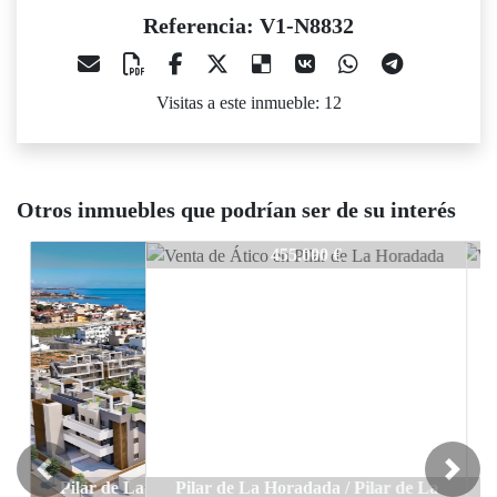
Referencia: V1-N8832
Visitas a este inmueble: 12
Otros inmuebles que podrían ser de su interés
V1-N8832
455.000 €
Previous
Next
Pilar de La Horadada / Pilar de La