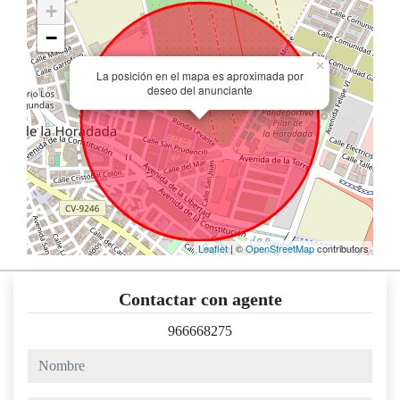
+
−
×
La posición en el mapa es aproximada por
deseo del anunciante
Leaflet
| ©
OpenStreetMap
contributors
Contactar con agente
966668275
nombre