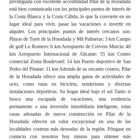
privilegiada con excelente accesibilidad Pilar de la Horadada
está bien comunicada con los principales puntos de interés de
la Costa Blanca y la Costa Cálida, lo que la convierte en un
lugar ideal para vivir, pasar las vacaciones o invertir en
alquiler. Los principales puntos de interés cercanos son:
Playas de Torre de la Horadada y Mil Palmeras: 3 km Campo
de golf Lo Romero: 6 km Aeropuerto de Corvera Murcia: 40
km Aeropuerto Internacional de Alicante: 55 km Centro
comercial Zenia Boulevard: 14 km Puerto deportivo de San
Pedro del Pinatar: 11 km Además de su encanto costero, Pilar
de la Horadada ofrece una amplia gama de actividades de
ocio, como rutas en bicicleta, senderismo y diversas
instalaciones deportivas. Su hogar ideal bajo el sol Tanto si
busca una escapada de vacaciones, una residencia
permanente o una inversión inmobiliaria inteligente, estas
casas adosadas de nueva construcción en Pilar de la
Horadada ofrecen un valor excepcional en una de las
localidades costeras más deseadas de la región. Póngase en
contacto con nosotros hoy mismo para obtener más