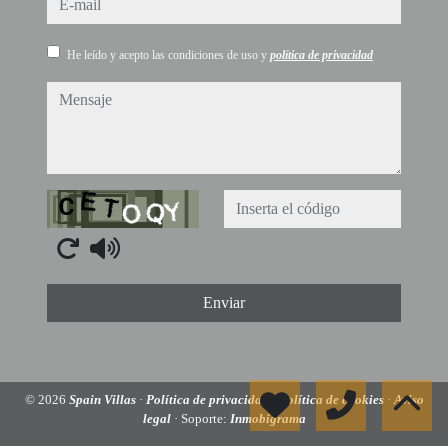
He leído y acepto las condiciones de uso y
política de privacidad
mensaje
Captcha
Enviar
© 2026
Spain Villas
·
Política de privacidad
·
Política de cookies
·
Aviso
legal
· Soporte:
Inmobigrama