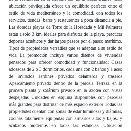
ubicación privilegiada ofrece un equilibrio perfecto entre el
estilo de vida mediterráneo y la comodidad, con todos los
servicios, tiendas, bares y restaurantes a poca distancia a pie.
Las doradas playas de Torre de la Horadada y Mil Palmeras
están a solo 3 km, ideales para disfrutar de la playa, practicar
deportes acuáticos y dar largos paseos por el paseo marítimo.
Tipos de propiedades versátiles que se adaptan a su estilo de
vida La promoción incluye varios diseños de viviendas
pensados para ofrecer comodidad y funcionalidad: Casas
adosadas de 2 o 3 dormitorios, cada una con 2 baños y 1 aseo
de invitados Jardines privados delanteros y traseros
Aparcamiento privado dentro de la parcela Terraza en la
primera planta y solárium privado en la azotea con vistas
despejadas Unidades en esquina disponibles con parcelas
más grandes para disfrutar de más espacio exterior Todas las
propiedades cuentan con zonas de estar luminosas y diáfanas,
cocinas totalmente equipadas con armarios altos y bajos, y
acabados modernos en todas las estancias. Ubicación