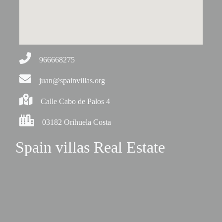
966668275
juan@spainvillas.org
Calle Cabo de Palos 4
03182 Orihuela Costa
Spain villas Real Estate