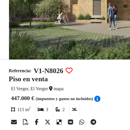
V1-N8026
Referencia:
Piso en venta
El Verger, El Verger
mapa
447.000 €
(impuestos y gastos no incluídos)
2
115 m
3
2