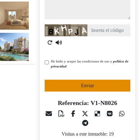
Captcha
He leído y acepto las condiciones de uso y
política de
privacidad
Enviar
Referencia: V1-N8026
Visitas a este inmueble: 19