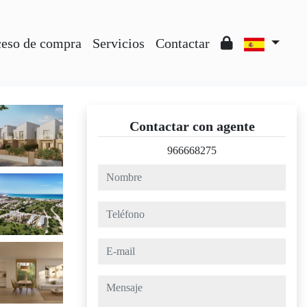
ceso de compra
Servicios
Contactar
Contactar con agente
966668275
nombre
teléfono
e-mail
mensaje