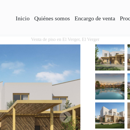
Inicio
Quiénes somos
Encargo de venta
Pro
Venta de piso en El Verger, El Verger