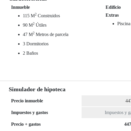
Inmueble
Edificio
2
Extras
115 M
Construidos
Piscina
2
90 M
Útiles
2
47 M
Metros de parcela
3 Dormitorios
2 Baños
Simulador de hipoteca
Precio inmueble
Impuestos y gastos
Precio + gastos
447