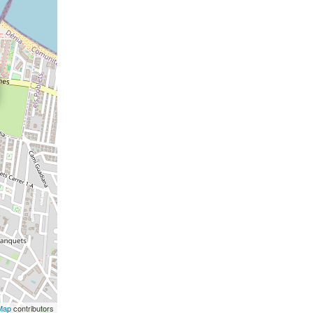
Map
contributors