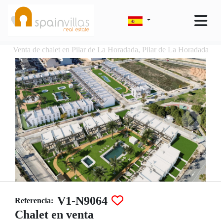
Venta de chalet en Pilar de La Horadada, Pilar de La Horadada
V1-N9064
Referencia:
Chalet en venta