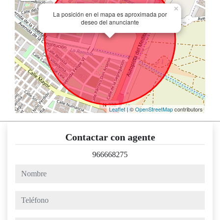
×
La posición en el mapa es aproximada por
deseo del anunciante
Leaflet
| ©
OpenStreetMap
contributors
Contactar con agente
966668275
nombre
teléfono