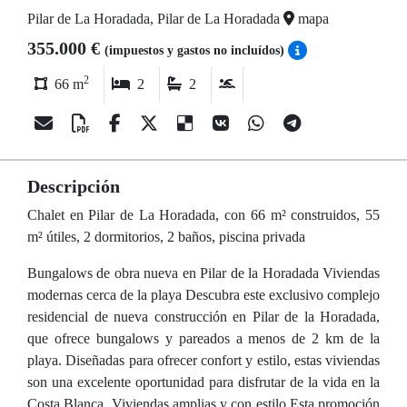
Pilar de La Horadada, Pilar de La Horadada
mapa
355.000 €
(impuestos y gastos no incluídos)
2
66 m
2
2
Descripción
Chalet en Pilar de La Horadada, con 66 m² construidos, 55
m² útiles, 2 dormitorios, 2 baños, piscina privada
Bungalows de obra nueva en Pilar de la Horadada Viviendas
modernas cerca de la playa Descubra este exclusivo complejo
residencial de nueva construcción en Pilar de la Horadada,
que ofrece bungalows y pareados a menos de 2 km de la
playa. Diseñadas para ofrecer confort y estilo, estas viviendas
son una excelente oportunidad para disfrutar de la vida en la
Costa Blanca. Viviendas amplias y con estilo Esta promoción