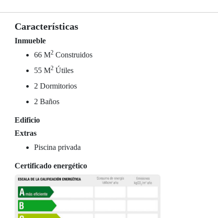
Características
Inmueble
2
66 M
Construidos
2
55 M
Útiles
2 Dormitorios
2 Baños
Edificio
Extras
Piscina privada
Certificado energético