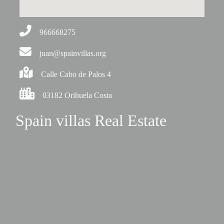
966668275
juan@spainvillas.org
Calle Cabo de Palos 4
03182 Orihuela Costa
Spain villas Real Estate