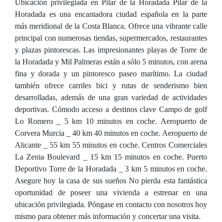
Ubicación privilegiada en Pilar de la Horadada Pilar de la
Horadada es una encantadora ciudad española en la parte
más meridional de la Costa Blanca. Ofrece una vibrante calle
principal con numerosas tiendas, supermercados, restaurantes
y plazas pintorescas. Las impresionantes playas de Torre de
la Horadada y Mil Palmeras están a sólo 5 minutos, con arena
fina y dorada y un pintoresco paseo marítimo. La ciudad
también ofrece carriles bici y rutas de senderismo bien
desarrolladas, además de una gran variedad de actividades
deportivas. Cómodo acceso a destinos clave Campo de golf
Lo Romero _ 5 km 10 minutos en coche. Aeropuerto de
Corvera Murcia _ 40 km 40 minutos en coche. Aeropuerto de
Alicante _ 55 km 55 minutos en coche. Centros Comerciales
La Zenia Boulevard _ 15 km 15 minutos en coche. Puerto
Deportivo Torre de la Horadada _ 3 km 5 minutos en coche.
Asegure hoy la casa de sus sueños No pierda esta fantástica
oportunidad de poseer una vivienda a estrenar en una
ubicación privilegiada. Póngase en contacto con nosotros hoy
mismo para obtener más información y concertar una visita.