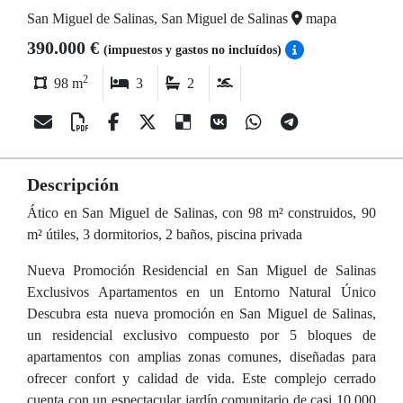
San Miguel de Salinas, San Miguel de Salinas
mapa
390.000 €
(impuestos y gastos no incluídos)
2
98 m
3
2
Descripción
Ático en San Miguel de Salinas, con 98 m² construidos, 90
m² útiles, 3 dormitorios, 2 baños, piscina privada
Nueva Promoción Residencial en San Miguel de Salinas
Exclusivos Apartamentos en un Entorno Natural Único
Descubra esta nueva promoción en San Miguel de Salinas,
un residencial exclusivo compuesto por 5 bloques de
apartamentos con amplias zonas comunes, diseñadas para
ofrecer confort y calidad de vida. Este complejo cerrado
cuenta con un espectacular jardín comunitario de casi 10.000