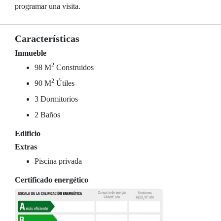
programar una visita.
Características
Inmueble
2
98 M
Construidos
2
90 M
Útiles
3 Dormitorios
2 Baños
Edificio
Extras
Piscina privada
Certificado energético