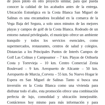
de pisos piloto en otro proyecto similar, para que pueda
conocer la calidad de los acabados antes de la entrega.
Ubicación Estratégica en la Costa Blanca San Miguel de
Salinas es una encantadora localidad en la comarca de la
Vega Baja del Segura, a solo unos minutos de las mejores
playas y campos de golf de la Costa Blanca. Rodeado de un
entorno natural privilegiado, el municipio ofrece un ambiente
tranquilo y todos los servicios esenciales, como
supermercados, restaurantes, centros de salud y colegios.
Distancias a los Principales Puntos de Interés Campos de
Golf Las Colinas y Campoamor – 7 km. Playas de Orihuela
Costa y Torrevieja – 10 km. Centro Comercial Zenia
Boulevard – 9 km. Aeropuerto de Alicante – 50 km.
Aeropuerto de Murcia_Corvera – 55 km. Su Nuevo Hogar le
Espera en San Miguel de Salinas Tanto si busca una
inversión en la Costa Blanca como una vivienda para
disfrutar todo el año, esta promoción ofrece una combinación
perfecta de lujo, comodidad y ubicación inmejorable.
Contáctenos hoy mismo para más información y para