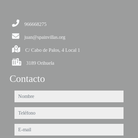
966668275
juan@spainvillas.org
C/ Cabo de Palos, 4 Local 1
3189 Orihuela
Contacto
nombre
teléfono
e-mail