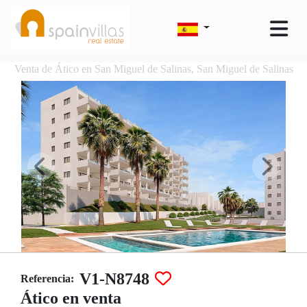
Venta de Ático en San Miguel de Salinas, San Miguel de Salinas
V1-N8748
Referencia:
Ático en venta