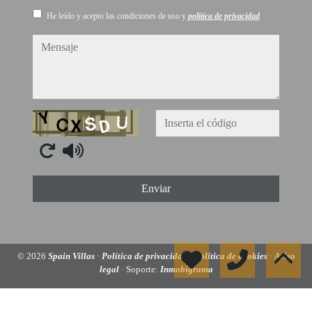
He leído y acepto las condiciones de uso y
política de privacidad
mensaje
Captcha
Enviar
© 2026
Spain Villas
·
Política de privacidad
·
Política de cookies
·
Aviso
legal
· Soporte:
Inmobigrama