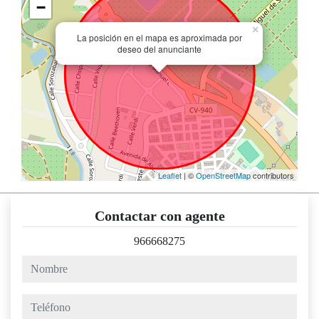
−
×
La posición en el mapa es aproximada por
deseo del anunciante
Leaflet
| ©
OpenStreetMap
contributors
Contactar con agente
966668275
nombre
teléfono