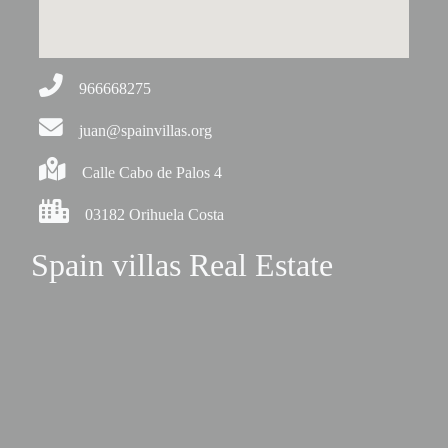
966668275
juan@spainvillas.org
Calle Cabo de Palos 4
03182 Orihuela Costa
Spain villas Real Estate