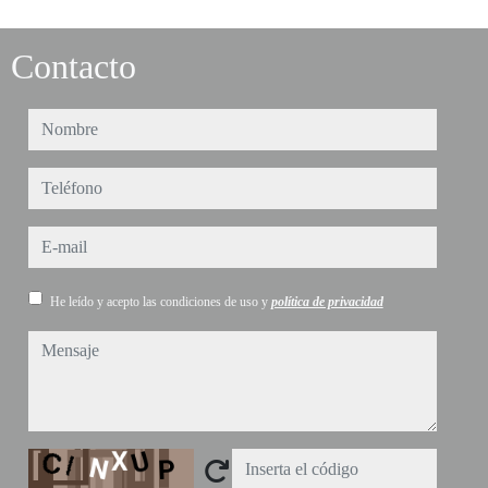
Contacto
nombre
teléfono
e-mail
He leído y acepto las condiciones de uso y
política de privacidad
mensaje
Captcha