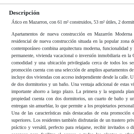
Descripción
Ático en Mazarron, con 61 m² construidos, 53 m² útiles, 2 dormit
Apartamentos de nueva construcción en Mazarrón Moderna 
residencial de nueva construcción situada en la popular zona
contemporáneo combina arquitectura moderna, funcionalidad y ma
permanente, vivienda vacacional o inversión inmobiliaria en la
comodidad y una ubicación privilegiada cerca de todos los ser
promoción cuenta con una selección de amplios apartamentos de d
incluye dos viviendas con acceso independiente desde la calle. U
de dos dormitorios y un baño. Una ventaja adicional de estas v
importante ahorro a largo plazo. La primera y la segunda plan
propiedad cuenta con dos dormitorios, un cuarto de baño y un
entregan sin amueblar, lo que permite a los propietarios persona
Una de las características más destacadas de esta promoción e
superiores. Los residentes también disfrutarán de un trastero pr
práctico y versátil, perfecto para relajarse, recibir invitados o