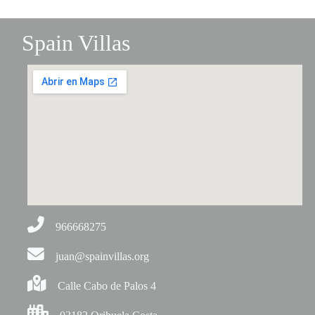
Spain Villas
966668275
juan@spainvillas.org
Calle Cabo de Palos 4