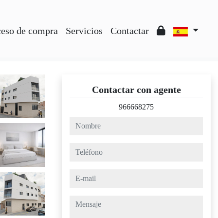
ceso de compra
Servicios
Contactar
Contactar con agente
966668275
nombre
teléfono
e-mail
mensaje