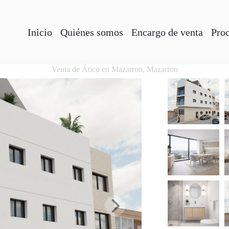
Inicio
Quiénes somos
Encargo de venta
Pro
Venta de Ático en Mazarron, Mazarron