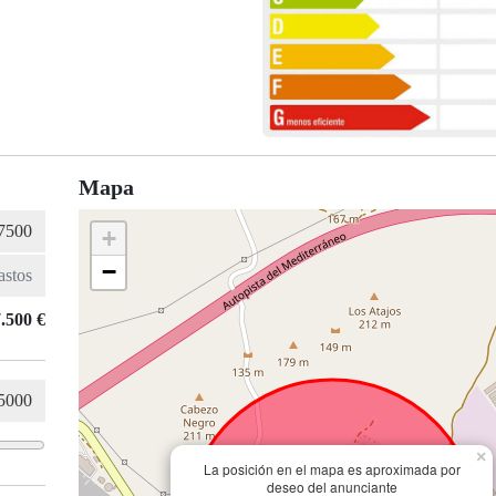
Mapa
+
−
.500 €
×
La posición en el mapa es aproximada por
deseo del anunciante