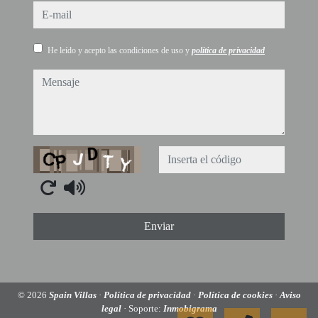
e-mail
He leído y acepto las condiciones de uso y
política de privacidad
mensaje
Captcha
Enviar
© 2026
Spain Villas
·
Política de privacidad
·
Política de cookies
·
Aviso
legal
· Soporte:
Inmobigrama