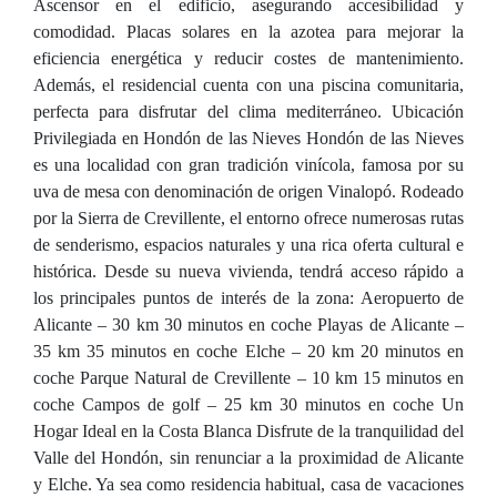
Ascensor en el edificio, asegurando accesibilidad y
comodidad. Placas solares en la azotea para mejorar la
eficiencia energética y reducir costes de mantenimiento.
Además, el residencial cuenta con una piscina comunitaria,
perfecta para disfrutar del clima mediterráneo. Ubicación
Privilegiada en Hondón de las Nieves Hondón de las Nieves
es una localidad con gran tradición vinícola, famosa por su
uva de mesa con denominación de origen Vinalopó. Rodeado
por la Sierra de Crevillente, el entorno ofrece numerosas rutas
de senderismo, espacios naturales y una rica oferta cultural e
histórica. Desde su nueva vivienda, tendrá acceso rápido a
los principales puntos de interés de la zona: Aeropuerto de
Alicante – 30 km 30 minutos en coche Playas de Alicante –
35 km 35 minutos en coche Elche – 20 km 20 minutos en
coche Parque Natural de Crevillente – 10 km 15 minutos en
coche Campos de golf – 25 km 30 minutos en coche Un
Hogar Ideal en la Costa Blanca Disfrute de la tranquilidad del
Valle del Hondón, sin renunciar a la proximidad de Alicante
y Elche. Ya sea como residencia habitual, casa de vacaciones