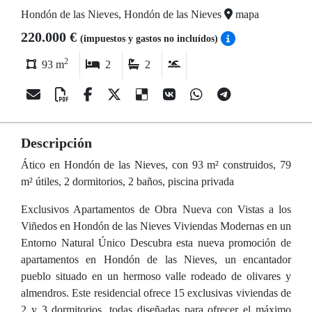
Hondón de las Nieves, Hondón de las Nieves
mapa
220.000 €
(impuestos y gastos no incluídos)
2
93 m
2
2
Descripción
Ático en Hondón de las Nieves, con 93 m² construidos, 79
m² útiles, 2 dormitorios, 2 baños, piscina privada
Exclusivos Apartamentos de Obra Nueva con Vistas a los
Viñedos en Hondón de las Nieves Viviendas Modernas en un
Entorno Natural Único Descubra esta nueva promoción de
apartamentos en Hondón de las Nieves, un encantador
pueblo situado en un hermoso valle rodeado de olivares y
almendros. Este residencial ofrece 15 exclusivas viviendas de
2 y 3 dormitorios, todas diseñadas para ofrecer el máximo