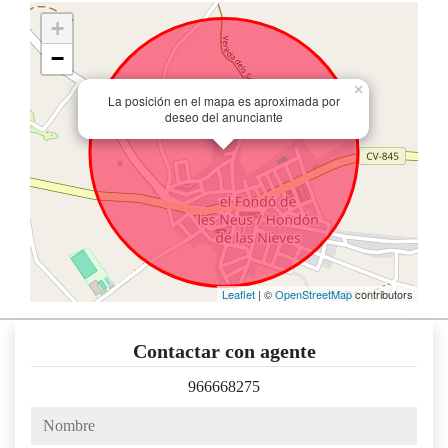
+
−
×
La posición en el mapa es aproximada por
deseo del anunciante
Leaflet
| ©
OpenStreetMap
contributors
Contactar con agente
966668275
nombre