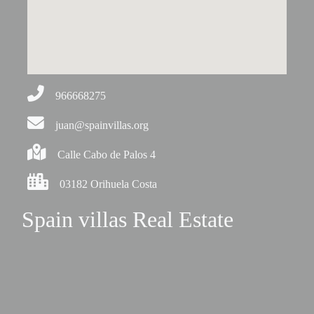
966668275
juan@spainvillas.org
Calle Cabo de Palos 4
03182 Orihuela Costa
Spain villas Real Estate