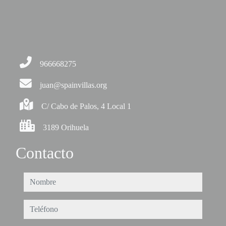
966668275
juan@spainvillas.org
C/ Cabo de Palos, 4 Local 1
3189 Orihuela
Contacto
nombre
teléfono