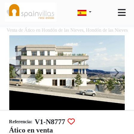
Venta de Ático en Hondón de las Nieves, Hondón de las Nieves
V1-N8777
Referencia:
Ático en venta