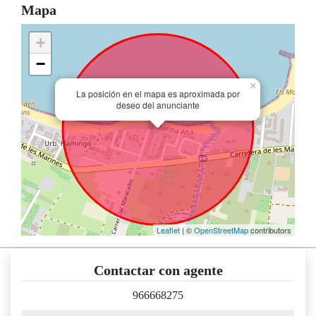
Mapa
+
−
×
La posición en el mapa es aproximada por
deseo del anunciante
Leaflet
| ©
OpenStreetMap
contributors
Contactar con agente
966668275