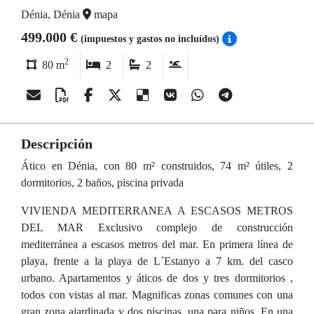
Dénia, Dénia
mapa
499.000 €
(impuestos y gastos no incluídos)
2
80 m
2
2
Descripción
Ático en Dénia, con 80 m² construidos, 74 m² útiles, 2
dormitorios, 2 baños, piscina privada
VIVIENDA MEDITERRANEA A ESCASOS METROS
DEL MAR Exclusivo complejo de construcción
mediterránea a escasos metros del mar. En primera línea de
playa, frente a la playa de L´Estanyo a 7 km. del casco
urbano. Apartamentos y áticos de dos y tres dormitorios ,
todos con vistas al mar. Magnificas zonas comunes con una
gran zona ajardinada y dos piscinas, una para niños. En una