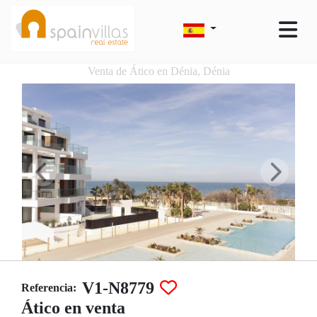
Venta de Ático en Dénia, Dénia
V1-N8779
Referencia:
Ático en venta