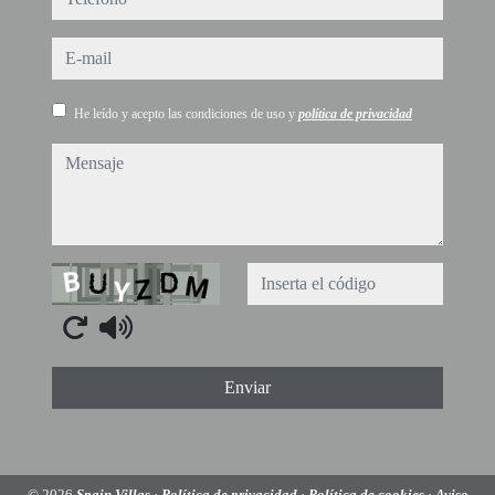
e-mail
He leído y acepto las condiciones de uso y
política de privacidad
mensaje
Captcha
Enviar
© 2026
Spain Villas
·
Política de privacidad
·
Política de cookies
·
Aviso