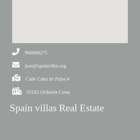
966668275
juan@spainvillas.org
Calle Cabo de Palos 4
03182 Orihuela Costa
Spain villas Real Estate