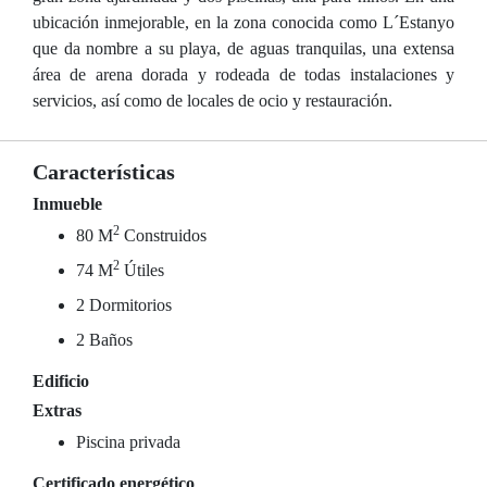
ubicación inmejorable, en la zona conocida como L´Estanyo
que da nombre a su playa, de aguas tranquilas, una extensa
área de arena dorada y rodeada de todas instalaciones y
servicios, así como de locales de ocio y restauración.
Características
Inmueble
2
80 M
Construidos
2
74 M
Útiles
2 Dormitorios
2 Baños
Edificio
Extras
Piscina privada
Certificado energético