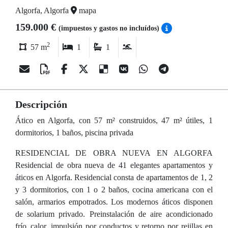
Algorfa, Algorfa
mapa
159.000 €
(impuestos y gastos no incluídos)
2
57 m
1
1
Descripción
Ático en Algorfa, con 57 m² construidos, 47 m² útiles, 1
dormitorios, 1 baños, piscina privada
RESIDENCIAL DE OBRA NUEVA EN ALGORFA
Residencial de obra nueva de 41 elegantes apartamentos y
áticos en Algorfa. Residencial consta de apartamentos de 1, 2
y 3 dormitorios, con 1 o 2 baños, cocina americana con el
salón, armarios empotrados. Los modernos áticos disponen
de solarium privado. Preinstalación de aire acondicionado
frío_calor, impulsión por conductos y retorno por rejillas en