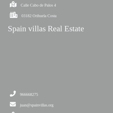
Calle Cabo de Palos 4
03182 Orihuela Costa
Spain villas Real Estate
966668275
juan@spainvillas.org