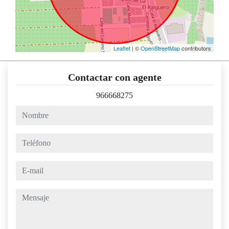
Leaflet
| ©
OpenStreetMap
contributors
Contactar con agente
966668275
nombre
teléfono
e-mail
mensaje