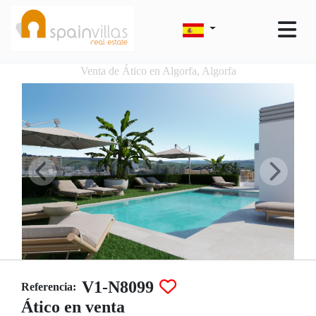
Venta de Ático en Algorfa, Algorfa
V1-N8099
Referencia:
Ático en venta