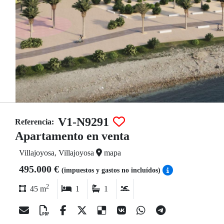
V1-N9291
Referencia:
Apartamento en venta
Villajoyosa, Villajoyosa
mapa
495.000 €
(impuestos y gastos no incluídos)
2
45 m
1
1