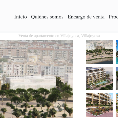
Inicio
Quiénes somos
Encargo de venta
Pro
Venta de apartamento en Villajoyosa, Villajoyosa