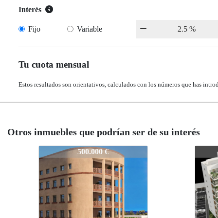
Interés
Fijo
Variable
Tu cuota mensual
Estos resultados son orientativos, calculados con los números que has intro
Otros inmuebles que podrían ser de su interés
V1-N9291
V1-N
349.000 €