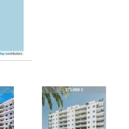
Map
contributors
V1-N9291
550.000 €