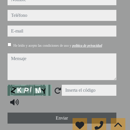
teléfono
e-mail
He leído y acepto las condiciones de uso y
política de privacidad
mensaje
Captcha
Enviar