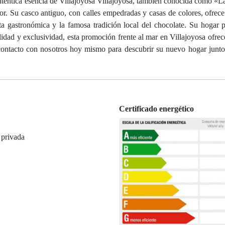
auténtica esencia de Villajoyosa Villajoyosa, también conocida como «La
bor. Su casco antiguo, con calles empedradas y casas de colores, ofrec
a gastronómica y la famosa tradición local del chocolate. Su hogar p
dad y exclusividad, esta promoción frente al mar en Villajoyosa ofrece
 contacto con nosotros hoy mismo para descubrir su nuevo hogar junto
Certificado energético
 privada