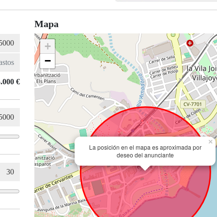
Mapa
+
−
.000 €
×
La posición en el mapa es aproximada por
deseo del anunciante