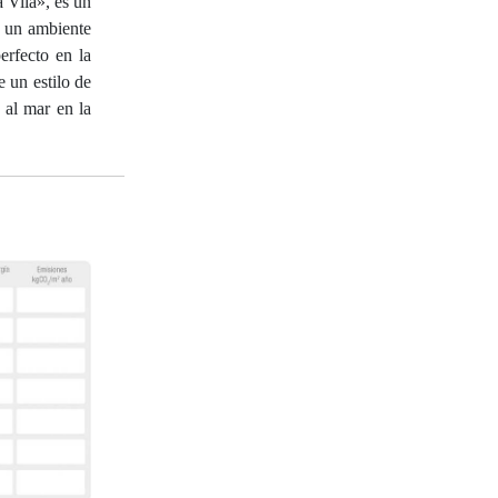
 Vila», es un
e un ambiente
erfecto en la
 un estilo de
 al mar en la