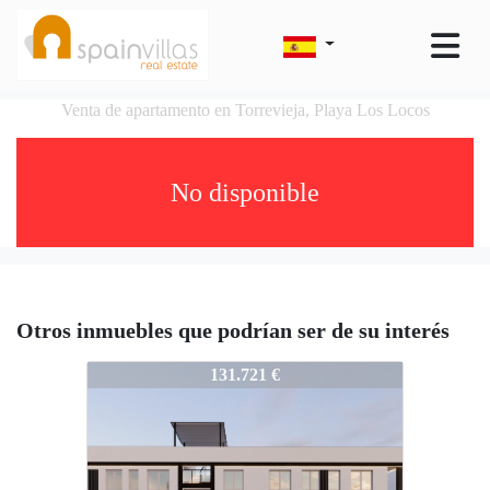
Venta de apartamento en Torrevieja, Playa Los Locos
No disponible
Otros inmuebles que podrían ser de su interés
S4308-SV136
131.721 €