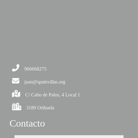
966668275
juan@spainvillas.org
C/ Cabo de Palos, 4 Local 1
3189 Orihuela
Contacto