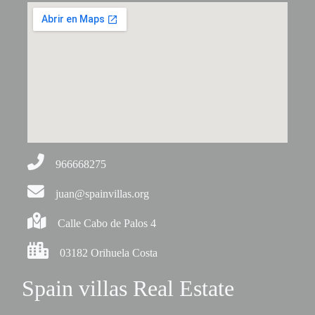
966668275
juan@spainvillas.org
Calle Cabo de Palos 4
03182 Orihuela Costa
Spain villas Real Estate