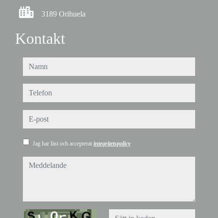
3189 Orihuela
Kontakt
namn
telefon
e-post
Jag har läst och accepterat
integritetspolicy
meddelande
Captcha