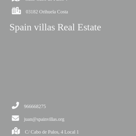
03182 Orihuela Costa
Spain villas Real Estate
966668275
juan@spainvillas.org
C/ Cabo de Palos, 4 Local 1