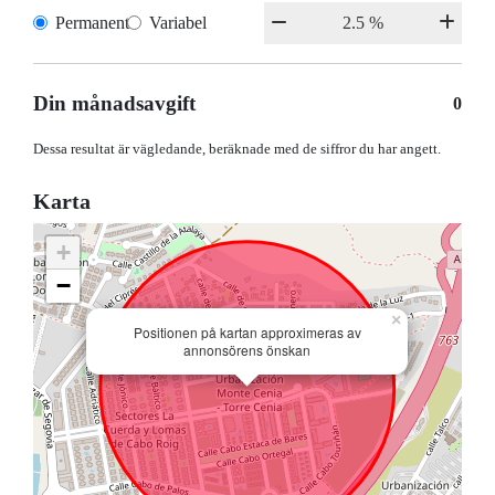
Permanent
Variabel
Din månadsavgift
0
Dessa resultat är vägledande, beräknade med de siffror du har angett.
Karta
+
−
×
Positionen på kartan approximeras av
annonsörens önskan