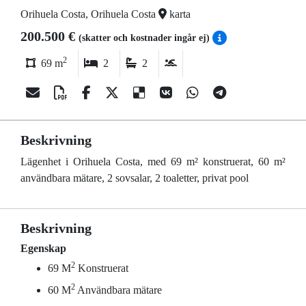
Orihuela Costa, Orihuela Costa
karta
200.500 €
(skatter och kostnader ingår ej)
2
69 m
2
2
Beskrivning
Lägenhet i Orihuela Costa, med 69 m² konstruerat, 60 m²
användbara mätare, 2 sovsalar, 2 toaletter, privat pool
Beskrivning
Egenskap
2
69 M
Konstruerat
2
60 M
Användbara mätare