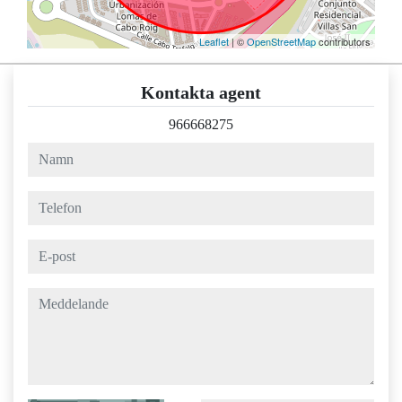
Leaflet
| ©
OpenStreetMap
contributors
Kontakta agent
966668275
namn
telefon
e-post
meddelande