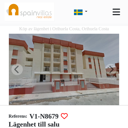
Köp av lägenhet i Orihuela Costa, Orihuela Costa
V1-N8679
Referens:
Lägenhet till salu