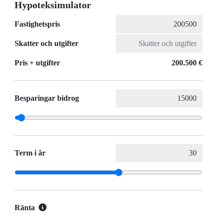
Hypoteksimulator
Fastighetspris
Skatter och utgifter
Pris + utgifter
200.500 €
Besparingar bidrog
Term i år
Ränta