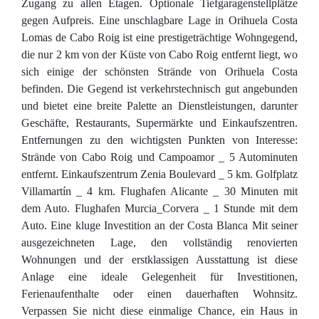
Zugang zu allen Etagen. Optionale Tiefgaragenstellplätze
gegen Aufpreis. Eine unschlagbare Lage in Orihuela Costa
Lomas de Cabo Roig ist eine prestigeträchtige Wohngegend,
die nur 2 km von der Küste von Cabo Roig entfernt liegt, wo
sich einige der schönsten Strände von Orihuela Costa
befinden. Die Gegend ist verkehrstechnisch gut angebunden
und bietet eine breite Palette an Dienstleistungen, darunter
Geschäfte, Restaurants, Supermärkte und Einkaufszentren.
Entfernungen zu den wichtigsten Punkten von Interesse:
Strände von Cabo Roig und Campoamor _ 5 Autominuten
entfernt. Einkaufszentrum Zenia Boulevard _ 5 km. Golfplatz
Villamartín _ 4 km. Flughafen Alicante _ 30 Minuten mit
dem Auto. Flughafen Murcia_Corvera _ 1 Stunde mit dem
Auto. Eine kluge Investition an der Costa Blanca Mit seiner
ausgezeichneten Lage, den vollständig renovierten
Wohnungen und der erstklassigen Ausstattung ist diese
Anlage eine ideale Gelegenheit für Investitionen,
Ferienaufenthalte oder einen dauerhaften Wohnsitz.
Verpassen Sie nicht diese einmalige Chance, ein Haus in