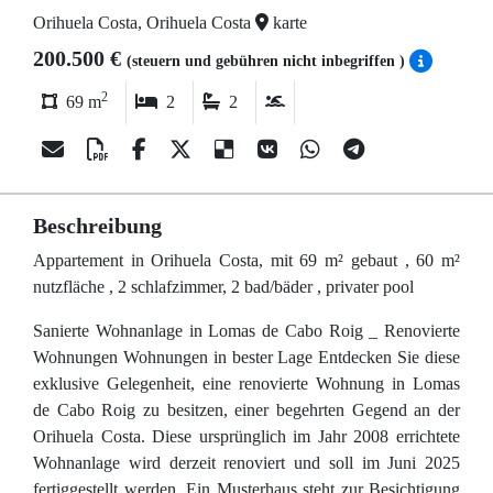
Orihuela Costa, Orihuela Costa
karte
200.500 €
(steuern und gebühren nicht inbegriffen )
2
69 m
2
2
Beschreibung
Appartement in Orihuela Costa, mit 69 m² gebaut , 60 m²
nutzfläche , 2 schlafzimmer, 2 bad/bäder , privater pool
Sanierte Wohnanlage in Lomas de Cabo Roig _ Renovierte
Wohnungen Wohnungen in bester Lage Entdecken Sie diese
exklusive Gelegenheit, eine renovierte Wohnung in Lomas
de Cabo Roig zu besitzen, einer begehrten Gegend an der
Orihuela Costa. Diese ursprünglich im Jahr 2008 errichtete
Wohnanlage wird derzeit renoviert und soll im Juni 2025
fertiggestellt werden. Ein Musterhaus steht zur Besichtigung