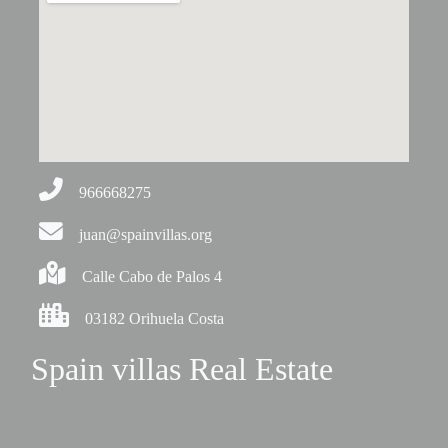
966668275
juan@spainvillas.org
Calle Cabo de Palos 4
03182 Orihuela Costa
Spain villas Real Estate