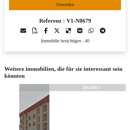
Absenden
Referenz : V1-N8679
Immobilie besichtigen : 40
Weitere immobilien, die für sie interessant sein
könnten
V1-N8679
296.000 €