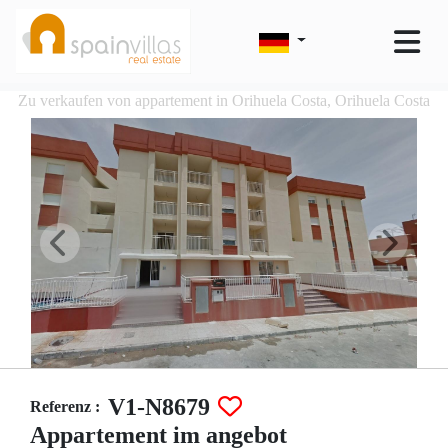
Zu verkaufen von appartement in Orihuela Costa, Orihuela Costa
V1-N8679
Referenz :
Appartement im angebot