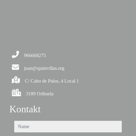
966668275
juan@spainvillas.org
C/ Cabo de Palos, 4 Local 1
3189 Orihuela
Kontakt
name