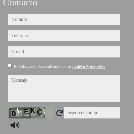
Contacto
nombre
teléfono
e-mail
He leído y acepto las condiciones de uso y
política de privacidad
mensaje
Captcha