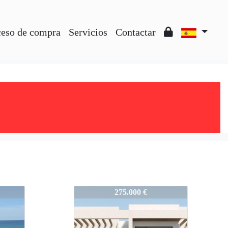
ceso de compra
Servicios
Contactar
S4312-SVS38
275.000 €